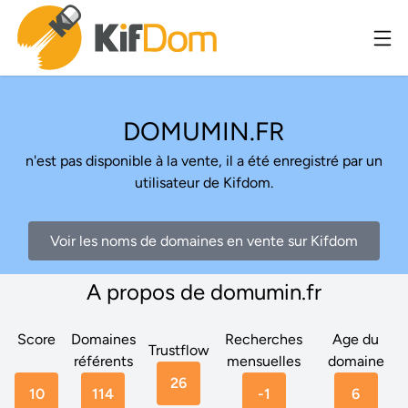
DOMUMIN.FR
n'est pas disponible à la vente, il a été enregistré par un
utilisateur de Kifdom.
Voir les noms de domaines en vente sur Kifdom
A propos de domumin.fr
Score
Domaines
Recherches
Age du
Trustflow
référents
mensuelles
domaine
26
10
114
-1
6