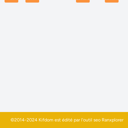
©2014-2024 Kifdom est édité par l'outil seo
Ranxplorer