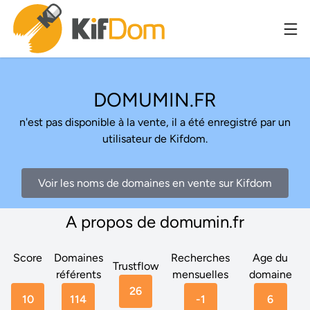
DOMUMIN.FR
n'est pas disponible à la vente, il a été enregistré par un
utilisateur de Kifdom.
Voir les noms de domaines en vente sur Kifdom
A propos de domumin.fr
Score
Domaines
Recherches
Age du
Trustflow
référents
mensuelles
domaine
26
10
114
-1
6