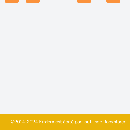
©2014-2024 Kifdom est édité par l'outil seo
Ranxplorer